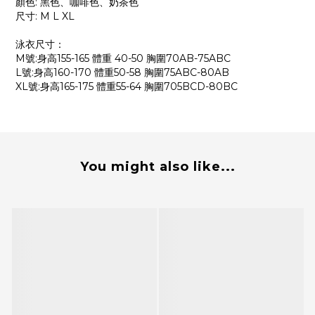
顏色: 黑色、咖啡色、奶茶色
尺寸: M L XL
泳衣尺寸：
M號:身高155-165 體重 40-50 胸圍70AB-75ABC
L號:身高160-170 體重50-58 胸圍75ABC-80AB
XL號:身高165-175 體重55-64 胸圍705BCD-80BC
You might also like...