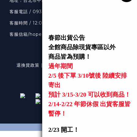
地址：
台北市中山區南京東路二段36號7樓
客服
電話 / 0938318033
客服時間 / 12:00-20:00
客服信箱
/hopeselects1111@gmail.com
退換貨政策 | 條款及細則 | 2024 © hopeselects