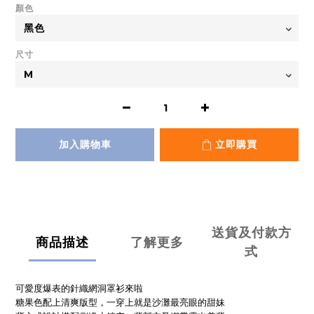
顏色
尺寸
加入購物車
立即購買
送貨及付款方
商品描述
了解更多
式
可愛度爆表的針織網洞罩衫來啦
糖果色配上清爽版型，一穿上就是沙灘最亮眼的甜妹