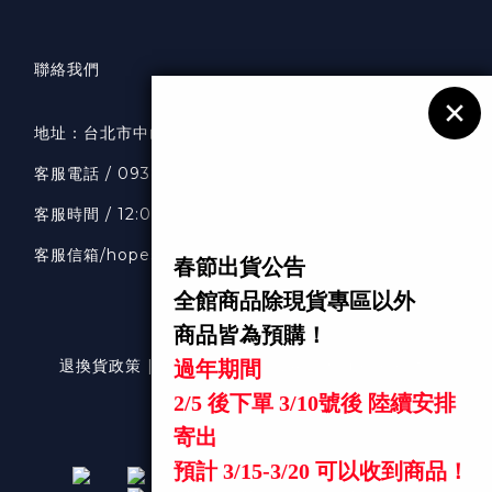
聯絡我們
地址：
台北市中山區南京東路二段36號7樓
客服
電話 / 0938318033
客服時間 / 12:00-20:00
客服信箱
/hopeselects1111@gmail.com
退換貨政策 | 條款及細則 | 2024 © hopeselects