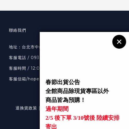
聯絡我們
地址：
台北市中山區南京東路二段36號7樓
客服
電話 / 0938318033
客服時間 / 12:00-20:00
客服信箱
/hopeselects1111@gmail.com
退換貨政策 | 條款及細則 | 2024 © hopeselects