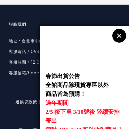
聯絡我們
地址：
台北市中山區南京東路二段36號7樓
客服
電話 / 0938318033
客服時間 / 12:00-20:00
客服信箱
/hopeselects1111@gmail.com
退換貨政策 | 條款及細則 | 2024 © hopeselects