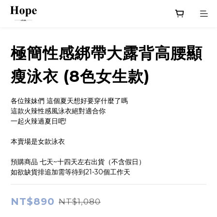
極簡性感綁帶大露背高腰顯
瘦泳衣 (8色女生款)
各位辣妹們 這個夏天想好要穿什麼了嗎
這款火辣性感風泳衣絕對適合你
一起火辣過夏日吧!
本賣場是女款泳衣
預購商品 七天~十四天左右出貨（不含假日）
如欲缺貨排追加需等待到21-30個工作天
NT$890
NT$1,080