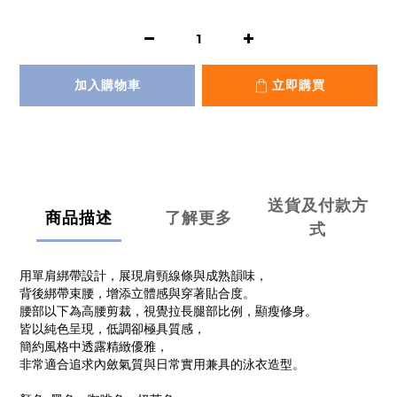
加入購物車
立即購買
送貨及付款方
商品描述
了解更多
式
用單肩綁帶設計，展現肩頸線條與成熟韻味，
背後綁帶束腰，增添立體感與穿著貼合度。
腰部以下為高腰剪裁，視覺拉長腿部比例，顯瘦修身。
皆以純色呈現，低調卻極具質感，
簡約風格中透露精緻優雅，
非常適合追求內斂氣質與日常實用兼具的泳衣造型。