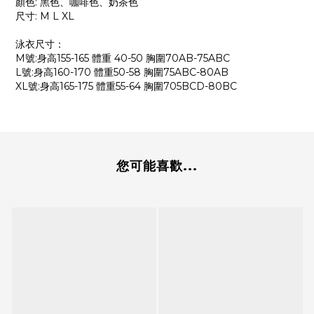
顏色: 黑色、咖啡色、奶茶色
尺寸: M L XL
泳衣尺寸：
M號:身高155-165 體重 40-50 胸圍70AB-75ABC
L號:身高160-170 體重50-58 胸圍75ABC-80AB
XL號:身高165-175 體重55-64 胸圍705BCD-80BC
您可能喜歡...