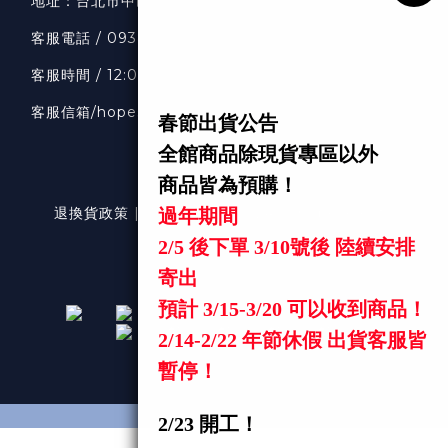
地址：
台北市中山區南京東路二段36號7樓
客服
電話 / 0938318033
客服時間 / 12:00-20:00
客服信箱
/hopeselects1111@gmail.com
退換貨政策 | 條款及細則 | 2024 © hopeselects