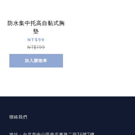
防水集中托高自黏式胸
墊
NT$99
NT$199
加入購物車
聯絡我們
地址：
台北市中山區南京東路二段36號7樓